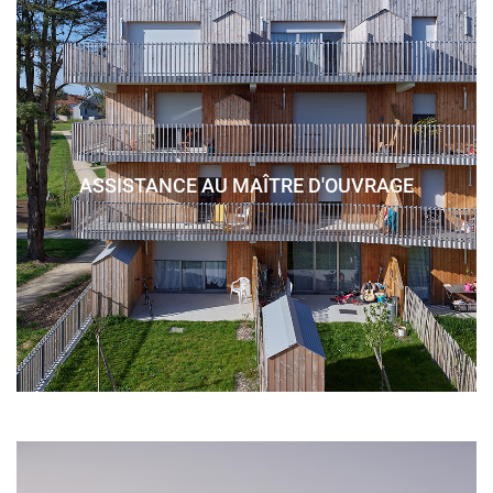
ASSISTANCE AU MAÎTRE D'OUVRAGE