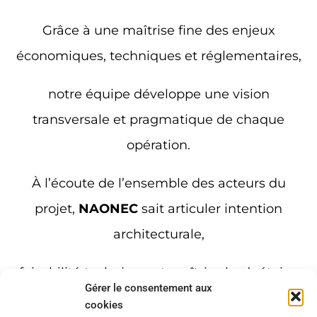
Grâce à une maîtrise fine des enjeux
économiques, techniques et réglementaires,
notre équipe développe une vision
transversale et pragmatique de chaque
opération.
À l’écoute de l’ensemble des acteurs du
projet,
NAONEC
sait articuler intention
architecturale,
faisabilité technique et maîtrise budgétaire,
Gérer le consentement aux
tout en anticipant les risques dès les
cookies